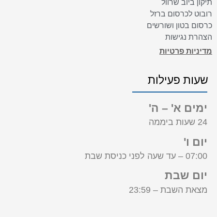
תיקון ביוב שרוול
רובוט לכרסום ברזל
כרסום בטון ושורשים
הצהרת נגישות
מדיניות פרטיות
שעות פעילות
ימים א' – ה'
24 שעות ביממה
יום ו'
07:00 – עד שעה לפני כניסת שבת
יום שבת
מצאת השבת – 23:59