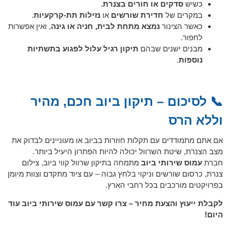
כשיש
סדקים או חורים בצנרת
.
במקרים של
חדירת שורשים
או
נזילות תת-קרקעיות
.
כאשר הצינור
נמצא מתחת לבית, חניה או גינה
, ואין אפשרות
לחפור.
מבנים ישנים שבהם
תיקון רגיל עלול לפגוע בתשתיות
נוספות
.
📞 לסיכום – תיקון ביוב חכם, מהיר
וללא הרס
אם אתם מתמודדים עם תקלות חוזרות בביוב או מעוניינים לבדוק את
מצב הצנרת, שיטת השרוול יכולה להיות הפתרון היעיל ביותר.
חברת
עמוס שירותי ביוב
מתמחה בתיקון שרוול קווי ביוב, צילום
צנרת, כרסום שורשים וניקוי בלחץ גבוה – עם ציוד מתקדם וצוות מיומן
בפרויקטים מורכבים בכל רחבי הארץ.
לקבלת ייעוץ והצעת מחיר – צרו קשר עם עמוס שירותי ביוב עוד
היום!