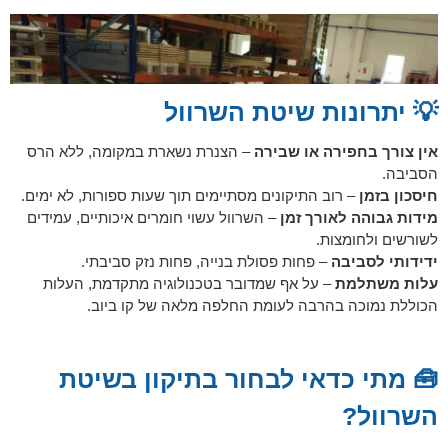
💡 יתרונות שיטת השרוול
אין צורך בחפירה או שבירה
– הצנרת נשארת במקומה, ללא הרס
הסביבה.
חיסכון בזמן
– רוב התיקונים מסתיימים תוך שעות ספורות, לא ימים.
מידות גבוהה לאורך זמן
– השרוול עשוי חומרים איכותיים, עמידים
לשורשים ולחומצות.
ידידותי לסביבה
– פחות פסולת בנייה, פחות נזק סביבתי.
עלות משתלמת
– על אף שמדובר בטכנולוגיה מתקדמת, העלות
הכוללת נמוכה בהרבה לעומת החלפה מלאה של קו ביוב.
🧰 מתי כדאי לבחור בתיקון בשיטת
השרוול?