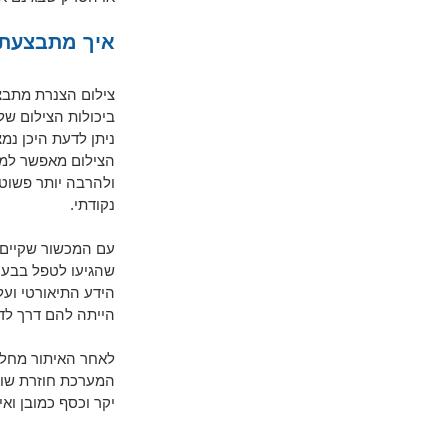
איך מתבצעת 
צילום הצנרת מתבצ
ניתן לדעת היכן נמ
הצילום מאפשר למו
ולהרבה יותר פשוט
נקודתי.
עם המכשור שקיים ה
שהגיעו לטפל בבעיו
הידע התיאורטי וע
הייתה להם דרך לד
לאחר האיתור מחליפ
המערכת חוזרת שוב
יקר וכסף כמובן ואי