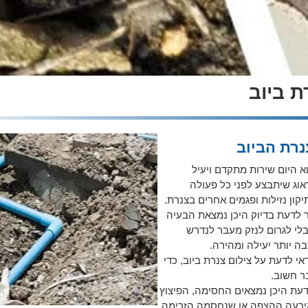
ת ביוב
נרת הביוב
א היום שירות מתקדם ויעיל
וג שיתבצע לפני כל פעולה
ון נזילות ופגמים אחרים בצנרת.
 לדעת בדיוק היכן נמצאת הבעיה
בלי לגרום לנזק מעבר לנדרש
בה יותר יעילה ומהירה.
י לדעת על צילום צנרת ביוב, כדי
ר חשוב.
עת היכן נמצאים החסימה, הפיצוץ
ירעה ההצפה או שנחסמה הזרימה.