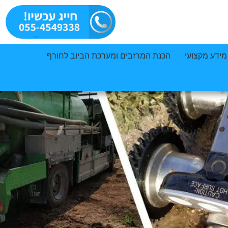
מידע מקצועי
הכנת המרזבים ומערכת הביוב לחורף