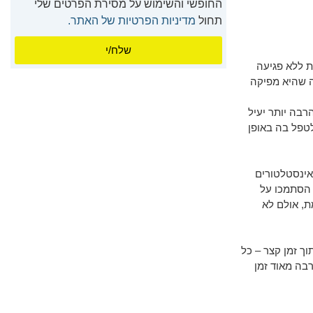
החופשי והשימוש על מסירת הפרטים שלי
תחול
מדיניות הפרטיות של האתר.
שלח/י
ת ללא פגיעה
לות) ובאמצעות התמונה שהיא מפיקה
בה יותר יעיל
טפל בה באופן
אינסטלטורים
 הסתמכו על
, אולם לא
ך זמן קצר – כל
בה מאוד זמן