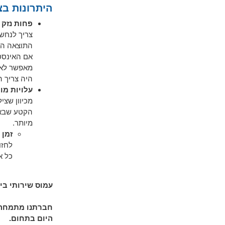
היתרונות בצ
פחות נזק 
צריך לנחש
התוצאה הר
אם האינסטל
מאפשר לאי
היה צריך 
עלויות מ
מכיוון שצי
הקטע שבאמ
מיותר.
זמן 
לחזו
כל א
עמוס שירותי ביו
חברתנו מתמחה 
היום בתחום.