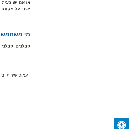
אז אם יש בעיה ב
ישוב על מקומו 
מי משתמש ב
קבלנים, קבלני 
עמוס שירותי בי