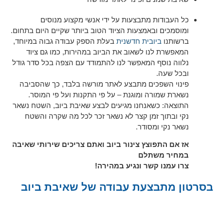
כל העבודות מתבצעות על ידי אנשי מקצוע מנוסים
ומוסמכים ובאמצעות הציוד הטוב ביותר שקיים היום בתחום.
ברשותנו
ביובית חדשנית
בעלת הספק עבודה גבוה במיוחד,
המאפשרת לנו לשאוב את הביוב במהירות, כמו גם ציוד
נלווה נוסף המאפשר לנו להתמודד עם הצפה בכל סדר גודל
ובכל שעה.
פינוי השפכים מתבצע לאתר מורשה בלבד, כך שהסביבה
נשארת שמורה ומוגנת – על פי התקנות ועל פי המוסר.
התוצאה: כשאנחנו מגיעים לבצע שאיבת ביוב, השטח נשאר
נקי ובתוך זמן קצר לא נשאר זכר לכל מה שקרה והשטח
נשאר נקי ומסודר.
אז אם התפוצץ צינור ביוב ואתם צריכים שירותי שאיבה
במחיר משתלם
צרו עמנו קשר ונגיע במהירה!
בסרטון מתבצעת עבודה של שאיבת ביוב