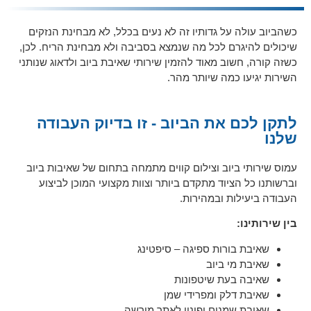
כשהביוב עולה על גדותיו זה לא נעים בכלל, לא מבחינת הנזקים
שיכולים להיגרם לכל מה שנמצא בסביבה ולא מבחינת הריח. לכן,
כשזה קורה, חשוב מאוד להזמין שירותי שאיבת ביוב ולדאוג שנותני
השירות יגיעו כמה שיותר מהר.
לתקן לכם את הביוב - זו בדיוק העבודה
שלנו
עמוס שירותי ביוב וצילום קווים מתמחה בתחום של שאיבות ביוב
וברשותנו כל הציוד מתקדם ביותר וצוות מקצועי המוכן לביצוע
העבודה ביעילות ובמהירות.
בין שירותינו:
שאיבת בורות ספיגה – סיפטינג
שאיבת מי ביוב
שאיבה בעת שיטפונות
שאיבת דלק ומפרידי שמן
שאיבת שמנים ופינוי לאתר מורשה