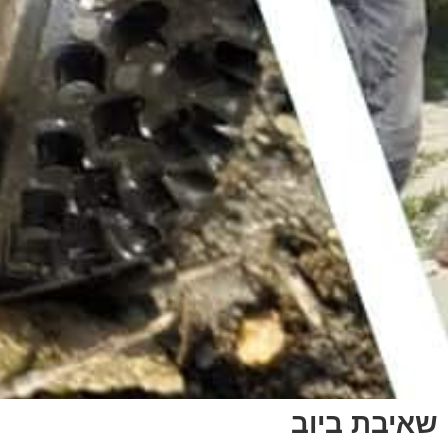
שאיבת ביוב