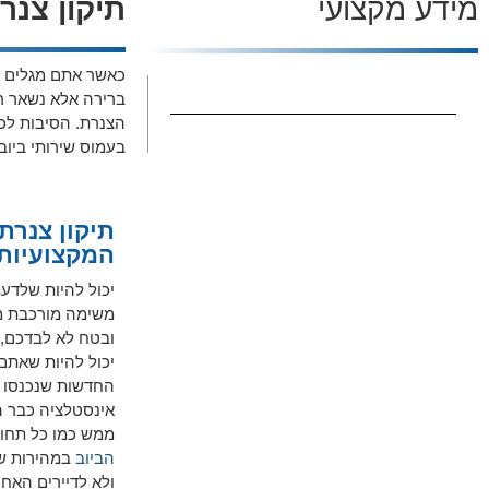
מידע מקצועי
תיקון צנר
כאשר אתם מגלים ש
ברירה אלא נשאר רק
הצנרת. הסיבות לכך 
בעמוס שירותי ביוב 
תיקון צנרת
המקצועיות
יכול להיות שלדעת
משימה מורכבת מ
ובטח לא לבדכם, 
יכול להיות שאתם 
החדשות שנכנסו ל
אינסטלציה כבר ה
ממש כמו כל תחום
הביוב
במהירות שי
ולא לדיירים האח