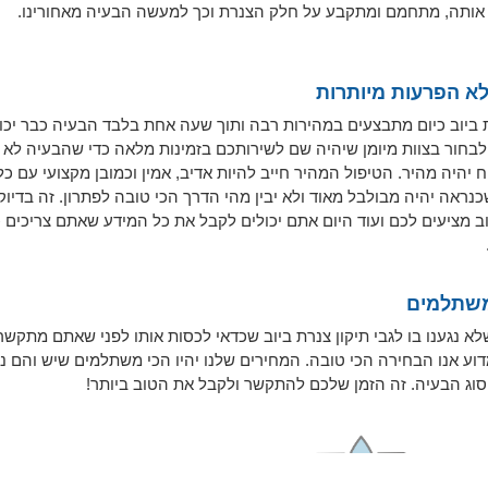
אותה, מתחמם ומתקבע על חלק הצנרת וכך למעשה הבעיה מאחורינו.
לא הפרעות מיותרות
ת ביוב כיום מתבצעים במהירות רבה ותוך שעה אחת בלבד הבעיה כבר יכו
 לבחור בצוות מיומן שיהיה שם לשירותכם בזמינות מלאה כדי שהבעיה לא 
יהיה מהיר. הטיפול המהיר חייב להיות אדיב, אמין וכמובן מקצועי עם כ
ראה יהיה מבולבל מאוד ולא יבין מהי הדרך הכי טובה לפתרון. זה בדיוק
ב מציעים לכם ועוד היום אתם יכולים לקבל את כל המידע שאתם צריכים 
משתלמים
לא נגענו בו לגבי תיקון צנרת ביוב שכדאי לכסות אותו לפני שאתם מתקשרי
סוג הבעיה. זה הזמן שלכם להתקשר ולקבל את הטוב ביותר!