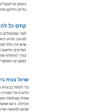
בעסק או לעובדים 
בדיוק התיקון מתב
קודם כל להב
לפני שמטפלים בבע
מגיעה, מדוע היא
שיש וזה כולל מצל
הפרטים החשובים 
צורך להחליף את 
המצבים האפשריים 
שרוול צנרת ביו
כדי לטפל בבעיות ב
ולהגיע אל הצנרת ה
אפילו מצלמות המב
הנזילה. כיום אפשר
שהוא למעשה שרוול 