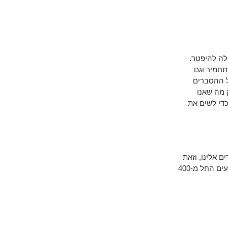
לה להיפטר.
תחמיר וגם
ל ההסברים
 מה שאנו
כדי לשים את
ם אלינו, וזאת
כדי להסביר לכם מדוע אנו הבחירה הכי טובה. המחירים שלנו יהיו הכי משתלמים שיש והם נעים החל מ-400