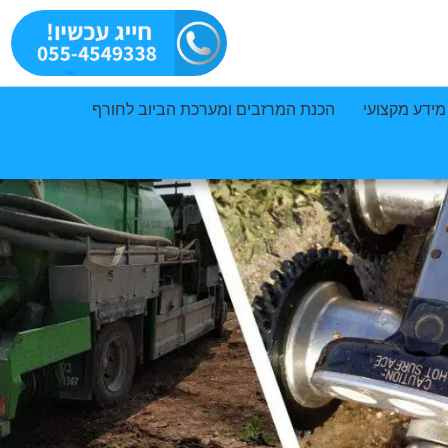
מידע מקצועי
הכנת המרזבים ומערכת הביוב לחורף