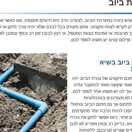
ת ביוב
יש בעיה במערכת הביוב, לצערנו הרב היא תיעלם מעצמה, וגם כאשר את
 לקרוא לצוות מקצועי, אתם מקווים בכל לבכם שלא יהיה צורך לתקן או 
מרובות: אי אמינות בצוות המטפל, אי רצון לבזבז זמן רב וכסף וכמובן לא ל
וצילום קווים יש משהו לספר לכם.
 ביוב בשיא
כם תיקונים של צנרת הביוב יהיו
אוד שקשה מאוד להתגבר עליה
אך לנו יש משהו אחר לספר לכם.
לא מעודכנים בטכנולוגיות
תחום אך גם תחום הביוב וטיפולי
פכו להיות הרבה יותר מתקדמים
 אחר. כיום אפשר לתקן את
צנרת
א, בדיוק רב ובאין מפריע לא לכם
רים שגרים סביבכם, ללקוחות