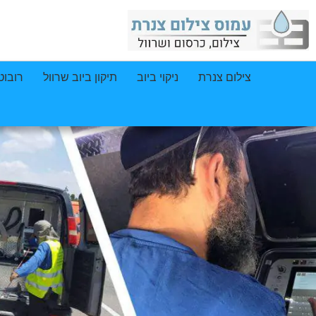
צילום צנרת
ניקוי ביוב
תיקון ביוב שרוול
רובוט